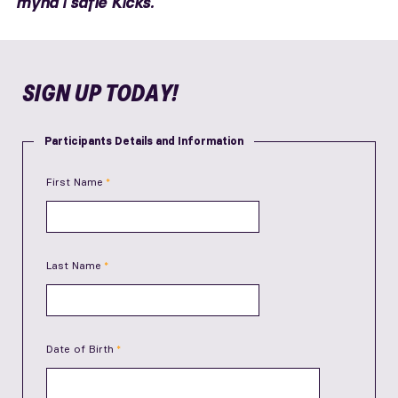
mynd i safle Kicks.
SIGN UP TODAY!
Participants Details and Information
First Name
Last Name
Date of Birth