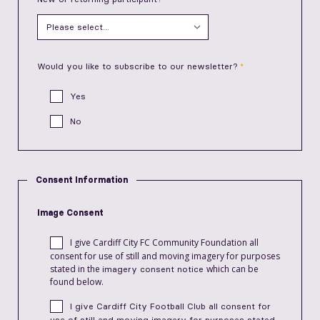
Would you like to subscribe to our newsletter?
Yes
No
Consent Information
Image Consent
I give Cardiff City FC Community Foundation all
consent for use of still and moving imagery for purposes
stated in the
which can be
imagery consent notice
found below.
I give Cardiff City Football Club all consent for
use of still and moving imagery for purposes stated