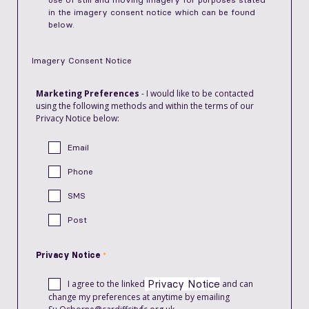
in the
imagery consent notice
which can be found
below.
Imagery Consent Notice
Marketing Preferences
- I would like to be contacted
using the following methods and within the terms of our
Privacy Notice below:
Email
Phone
SMS
Post
Privacy Notice
Privacy Notice
I agree to the linked
and can
change my preferences at anytime by emailing