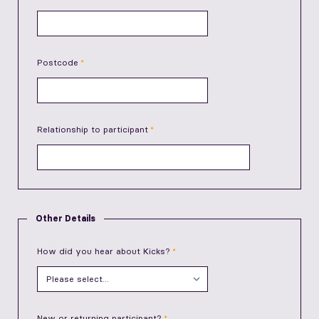
Postcode
Relationship to participant
Other Details
How did you hear about Kicks?
New or returning participant?