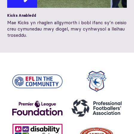
Kicks Anabledd
Mae Kicks yn rhaglen allgymorth i bobl ifanc sy’n ceisio
creu cymunedau mwy diogel, mwy cynhwysol a lleihau
troseddu.