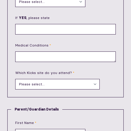
If
YES
, please state
Medical Conditions
Which Kicks site do you attend?
Parent/Guardian Details
First Name