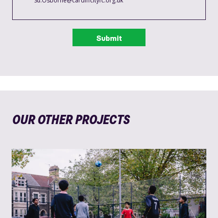
Su.Osborne@cardiffcityfc.org.uk
OUR OTHER PROJECTS