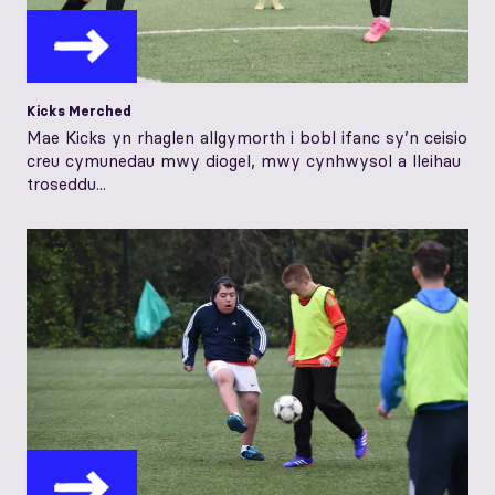
Kicks Merched
Mae Kicks yn rhaglen allgymorth i bobl ifanc sy’n ceisio
creu cymunedau mwy diogel, mwy cynhwysol a lleihau
troseddu...