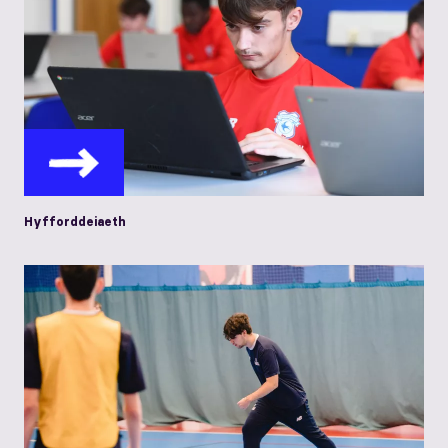
Hyfforddeiaeth