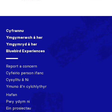
Cyfrannu
Ymgymerwch â her
Ymgymryd â her
Bluebird Experiences
Report a concern
Cyfeirio person ifanc
Cysylltu â Ni
Ymuno â’n cylchlythyr
Hafan
Pwy ydym ni
Ein prosiectau