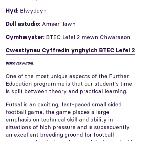
Blwyddyn
Hyd:
: Amser llawn
Dull astudio
BTEC Lefel 2 mewn Chwaraeon
Cymhwyster:
Cwestiynau Cyffredin ynghylch BTEC Lefel 2
DISCOVER FUTSAL.
One of the most unique aspects of the Further
Education programme is that our student's time
is split between theory and practical learning.
Futsal is an exciting, fast-paced small sided
football game, the game places a large
emphasis on technical skill and ability in
situations of high pressure and is subsequently
an excellent breeding ground for football