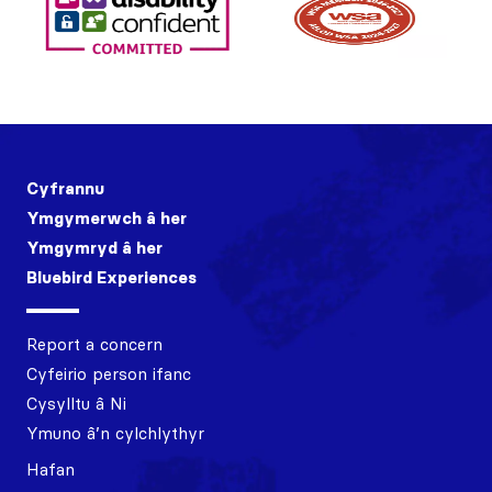
Cyfrannu
Ymgymerwch â her
Ymgymryd â her
Bluebird Experiences
Report a concern
Cyfeirio person ifanc
Cysylltu â Ni
Ymuno â’n cylchlythyr
Hafan