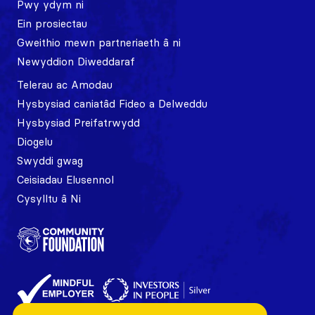
Pwy ydym ni
Ein prosiectau
Gweithio mewn partneriaeth â ni
Newyddion Diweddaraf
Telerau ac Amodau
Hysbysiad caniatâd Fideo a Delweddu
Hysbysiad Preifatrwydd
Diogelu
Swyddi gwag
Ceisiadau Elusennol
Cysylltu â Ni