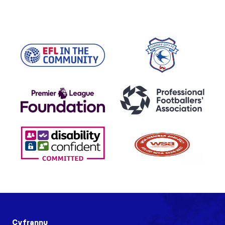
Cyfrannu