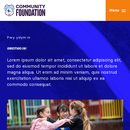
Menu
Pwy ydym ni
GWEITHIO I NI
Lorem ipsum dolor sit amet, consectetur adipiscing elit,
sed do eiusmod tempor incididunt ut labore et dolore
magna aliqua. Ut enim ad minim veniam, quis nostrud
exercitation ullamco laboris nisi ut aliquip ex ea
commodo consequat.