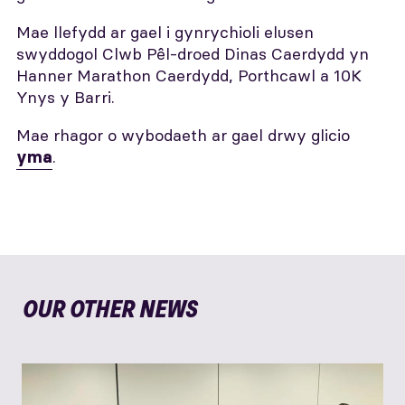
Mae llefydd ar gael i gynrychioli elusen
swyddogol Clwb Pêl-droed Dinas Caerdydd yn
Hanner Marathon Caerdydd, Porthcawl a 10K
Ynys y Barri.
Mae rhagor o wybodaeth ar gael drwy glicio
.
yma
OUR OTHER NEWS