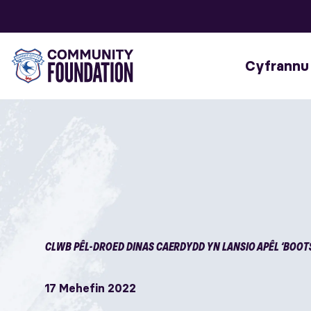
Cyfrannu
CLWB PÊL-DROED DINAS CAERDYDD YN LANSIO APÊL ‘BOOTS
17 Mehefin 2022