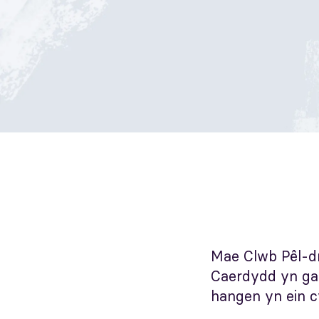
Mae Clwb Pêl-dr
Caerdydd yn galw
hangen yn ein 