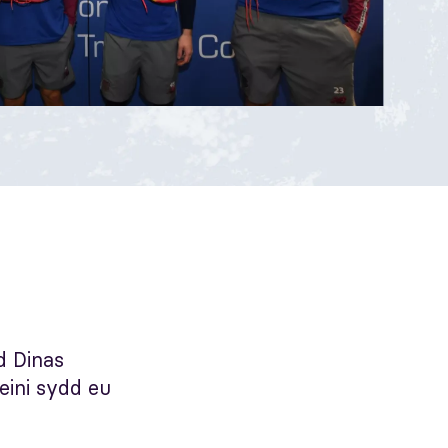
d Dinas
eini sydd eu